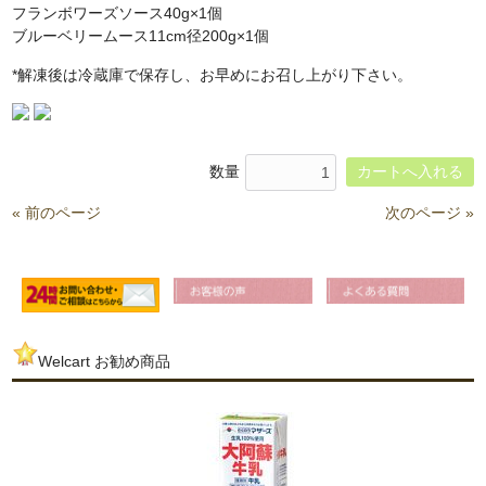
フランボワーズソース40g×1個
ブルーベリームース11cm径200g×1個
*解凍後は冷蔵庫で保存し、お早めにお召し上がり下さい。
数量
« 前のページ
次のページ »
Welcart お勧め商品