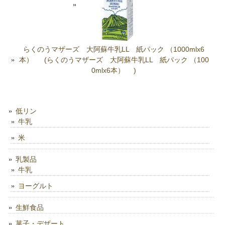
らくのうマザーズ 大阿蘇牛乳LL 紙パック （1000mlx6
本） (らくのうマザーズ 大阿蘇牛乳LL 紙パック （100
0mlx6本） )
低リン
牛乳
米
乳製品
牛乳
ヨーグルト
生鮮食品
菓子・デザート