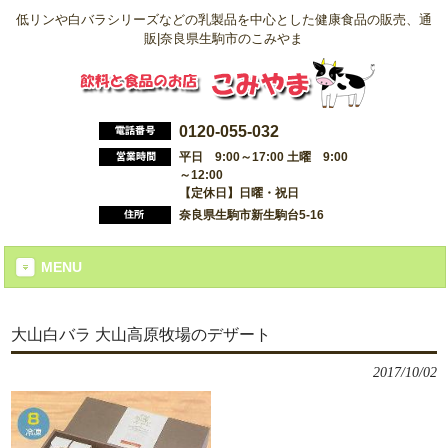
低リンや白バラシリーズなどの乳製品を中心とした健康食品の販売、通
販|奈良県生駒市のこみやま
0120-055-032
平日 9:00～17:00 土曜 9:00
～12:00
【定休日】日曜・祝日
奈良県生駒市新生駒台5-16
MENU
大山白バラ 大山高原牧場のデザート
2017/10/02