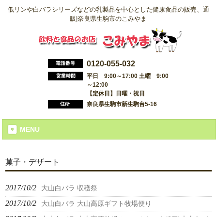
低リンや白バラシリーズなどの乳製品を中心とした健康食品の販売、通
販|奈良県生駒市のこみやま
0120-055-032
平日 9:00～17:00 土曜 9:00
～12:00
【定休日】日曜・祝日
奈良県生駒市新生駒台5-16
MENU
菓子・デザート
2017/10/2
大山白バラ 収穫祭
2017/10/2
大山白バラ 大山高原ギフト牧場便り